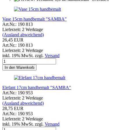
Vase 15cm handbemalt "SAMBA"
Art.Nr.: 190 813
Lieferzeit: 2 Werktage
(Ausland abweichend)
26,45 EUR
Art.Nr.: 190 813
Lieferzeit: 2 Werktage
inkl. 19% MwSt. zzgl.
Versand
In den Warenkorb
Elefant 17cm handbemalt "SAMBA"
Art.Nr.: 190 953
Lieferzeit: 2 Werktage
(Ausland abweichend)
28,75 EUR
Art.Nr.: 190 953
Lieferzeit: 2 Werktage
inkl. 19% MwSt. zzgl.
Versand