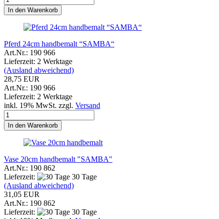
In den Warenkorb
Pferd 24cm handbemalt “SAMBA“
Art.Nr.: 190 966
Lieferzeit: 2 Werktage
(Ausland abweichend)
28,75 EUR
Art.Nr.: 190 966
Lieferzeit: 2 Werktage
inkl. 19% MwSt. zzgl.
Versand
In den Warenkorb
Vase 20cm handbemalt "SAMBA"
Art.Nr.: 190 862
Lieferzeit:
30 Tage
(Ausland abweichend)
31,05 EUR
Art.Nr.: 190 862
Lieferzeit:
30 Tage