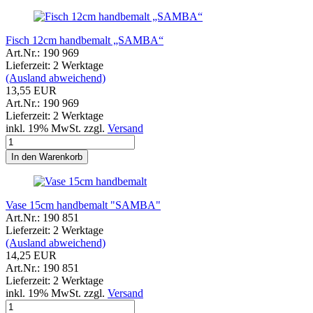
Fisch 12cm handbemalt „SAMBA“
Art.Nr.: 190 969
Lieferzeit: 2 Werktage
(Ausland abweichend)
13,55 EUR
Art.Nr.: 190 969
Lieferzeit: 2 Werktage
inkl. 19% MwSt. zzgl.
Versand
In den Warenkorb
Vase 15cm handbemalt "SAMBA"
Art.Nr.: 190 851
Lieferzeit: 2 Werktage
(Ausland abweichend)
14,25 EUR
Art.Nr.: 190 851
Lieferzeit: 2 Werktage
inkl. 19% MwSt. zzgl.
Versand