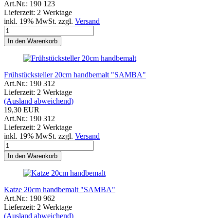
Art.Nr.: 190 123
Lieferzeit: 2 Werktage
inkl. 19% MwSt. zzgl.
Versand
In den Warenkorb
Frühstücksteller 20cm handbemalt "SAMBA"
Art.Nr.: 190 312
Lieferzeit: 2 Werktage
(Ausland abweichend)
19,30 EUR
Art.Nr.: 190 312
Lieferzeit: 2 Werktage
inkl. 19% MwSt. zzgl.
Versand
In den Warenkorb
Katze 20cm handbemalt "SAMBA"
Art.Nr.: 190 962
Lieferzeit: 2 Werktage
(Ausland abweichend)