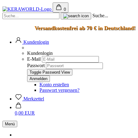
0
Suche...
Versandkostenfrei ab 70 € in Deutschland!
Kundenlogin
Kundenlogin
E-Mail
Passwort
Toggle Password View
Konto erstellen
Passwort vergessen?
Merkzettel
0,00 EUR
Menü