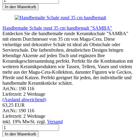
In den Warenkorb
Handbemalte Schale rund 35 cm handbemalt "SAMBA"
Entdecken Sie die handbemalte runde Keramikschale "SAMBA"
mit einem Durchmesser von 35 cm von Magu-Cera. Diese
vielseitige und dekorative Schale ist ideal als Obstschale oder
Servierschale. Die farbenfrohen, detailreichen Designs bringen
lebendige Akzente auf jeden Tisch und ergänzen Ihre
Keramikgeschirrsammlung perfekt. Perfekt für die Kombination mit
weiteren Keramikprodukten wie Tassen, Tellern, Vasen und vielem
mehr aus der Magu-Cera-Kollektion, darunter Figuren wie Geckos,
Pferde und Katzen. Perfekt geeignet für jeden, der individuelle und
handbemalte Keramikstücke schätzt.
Art.Nr.: 190 116
Lieferzeit: 2 Werktage
(Ausland abweichend)
63,25 EUR
Art.Nr.: 190 116
Lieferzeit: 2 Werktage
inkl. 19% MwSt. zzgl.
Versand
In den Warenkorb