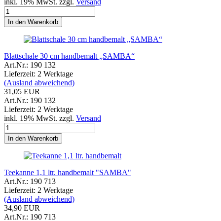
inkl. 19% MwSt. zzgl.
Versand
In den Warenkorb
Blattschale 30 cm handbemalt „SAMBA“
Art.Nr.: 190 132
Lieferzeit: 2 Werktage
(Ausland abweichend)
31,05 EUR
Art.Nr.: 190 132
Lieferzeit: 2 Werktage
inkl. 19% MwSt. zzgl.
Versand
In den Warenkorb
Teekanne 1,1 ltr. handbemalt "SAMBA"
Art.Nr.: 190 713
Lieferzeit: 2 Werktage
(Ausland abweichend)
34,90 EUR
Art.Nr.: 190 713