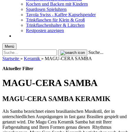
Kochen und Backen mit Kindern
Spardosen Spieluhren
Tavola Swiss - Kaffee Kapselspender
Trinkflaschen für Klein & Groß
Trinkflaschenhalter & Lätzchen
Restposten anzeigen
Menü
Suche...
Startseite
»
Keramik
»
MAGU-CERA SAMBA
Aktueller Filter
MAGU-CERA SAMBA
MAGU-CERA SAMBA KERAMIK
Als Samba bezeichnet einen brasilianischen Musikstil, der in
unterschiedlichen Ausprägungen in fast ganz Brasilien gespielt und
getanzt wird. Die Magu Cera Keramik Samba hat mit Ihrer
Farbgestaltung und Ihren Formen genau diesen Rhythmus