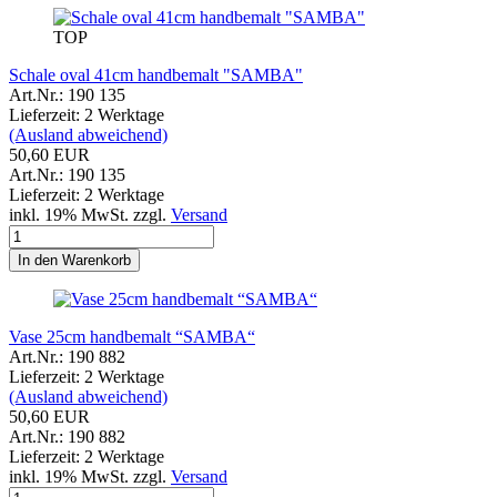
TOP
Schale oval 41cm handbemalt "SAMBA"
Art.Nr.: 190 135
Lieferzeit: 2 Werktage
(Ausland abweichend)
50,60 EUR
Art.Nr.: 190 135
Lieferzeit: 2 Werktage
inkl. 19% MwSt. zzgl.
Versand
In den Warenkorb
Vase 25cm handbemalt “SAMBA“
Art.Nr.: 190 882
Lieferzeit: 2 Werktage
(Ausland abweichend)
50,60 EUR
Art.Nr.: 190 882
Lieferzeit: 2 Werktage
inkl. 19% MwSt. zzgl.
Versand