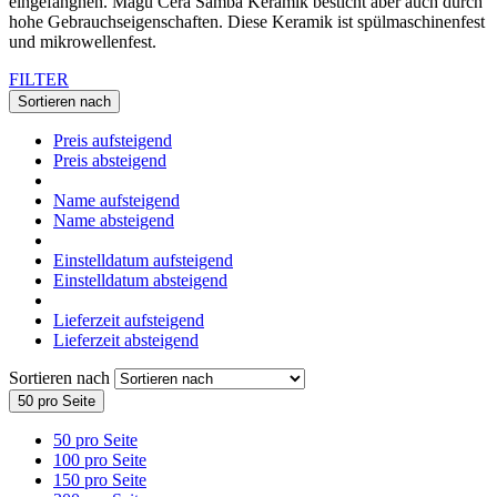
eingefangnen. Magu Cera Samba Keramik besticht aber auch durch
hohe Gebrauchseigenschaften. Diese Keramik ist spülmaschinenfest
und mikrowellenfest.
FILTER
Sortieren nach
Preis aufsteigend
Preis absteigend
Name aufsteigend
Name absteigend
Einstelldatum aufsteigend
Einstelldatum absteigend
Lieferzeit aufsteigend
Lieferzeit absteigend
Sortieren nach
50 pro Seite
50 pro Seite
100 pro Seite
150 pro Seite