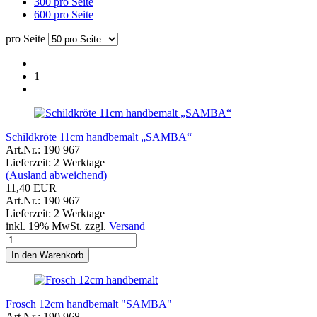
300 pro Seite
600 pro Seite
pro Seite
1
Schildkröte 11cm handbemalt „SAMBA“
Art.Nr.: 190 967
Lieferzeit: 2 Werktage
(Ausland abweichend)
11,40 EUR
Art.Nr.: 190 967
Lieferzeit: 2 Werktage
inkl. 19% MwSt. zzgl.
Versand
In den Warenkorb
Frosch 12cm handbemalt "SAMBA"
Art.Nr.: 190 968