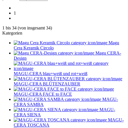
1
1
bis
34
(von insgesamt
34
)
Kategorien
Magu
Cera Keramik Circolo
Magu CERA-
Design
MAGU-CERA blau+weiß und rot+weiß
MAGU-CERA BLÜTENZAUBER
MAGU-CERA FACE to FACE
MAGU-
CERA SAMBA
MAGU-
CERA SIENA
MAGU-
CERA TOSCANA