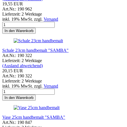
19,55 EUR
Art.Nr.: 190 962
Lieferzeit: 2 Werktage
inkl. 19% MwSt. zzgl.
Versand
In den Warenkorb
Schale 23cm handbemalt "SAMBA"
Art.Nr.: 190 322
Lieferzeit: 2 Werktage
(Ausland abweichend)
20,15 EUR
Art.Nr.: 190 322
Lieferzeit: 2 Werktage
inkl. 19% MwSt. zzgl.
Versand
In den Warenkorb
Vase 25cm handbemalt "SAMBA"
Art.Nr.: 190 847