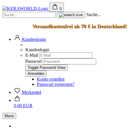
0
Suche...
Versandkostenfrei ab 70 € in Deutschland!
Kundenlogin
Kundenlogin
E-Mail
Passwort
Toggle Password View
Konto erstellen
Passwort vergessen?
Merkzettel
0,00 EUR
Menü