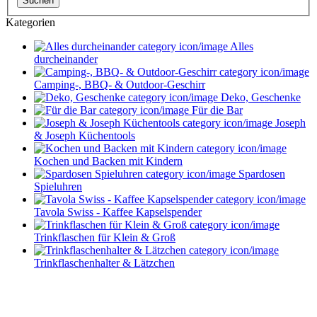
Suchen
Kategorien
Alles
durcheinander
Camping-, BBQ- & Outdoor-Geschirr
Deko, Geschenke
Für die Bar
Joseph
& Joseph Küchentools
Kochen und Backen mit Kindern
Spardosen
Spieluhren
Tavola Swiss - Kaffee Kapselspender
Trinkflaschen für Klein & Groß
Trinkflaschenhalter & Lätzchen
Service im Design-Haushaltswaren Online-Shop von
Keraworld