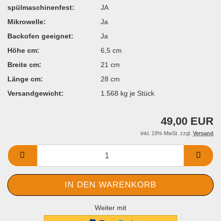
spülmaschinenfest:
JA
Mikrowelle:
Ja
Backofen geeignet:
Ja
Höhe cm:
6,5 cm
Breite cm:
21 cm
Länge cm:
28 cm
Versandgewicht:
1.568
kg je Stück
49,00 EUR
inkl. 19% MwSt. zzgl.
Versand
Weiter mit