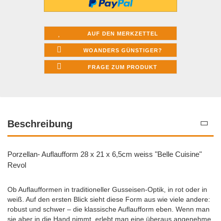
AUF DEN MERKZETTEL
WOANDERS GÜNSTIGER?
FRAGE ZUM PRODUKT
Beschreibung
Porzellan- Auflaufform 28 x 21 x 6,5cm weiss "Belle Cuisine"
Revol
Ob Auflaufformen in traditioneller Gusseisen-Optik, in rot oder in
weiß. Auf den ersten Blick sieht diese Form aus wie viele andere:
robust und schwer – die klassische Auflaufform eben. Wenn man
sie aber in die Hand nimmt, erlebt man eine überaus angenehme