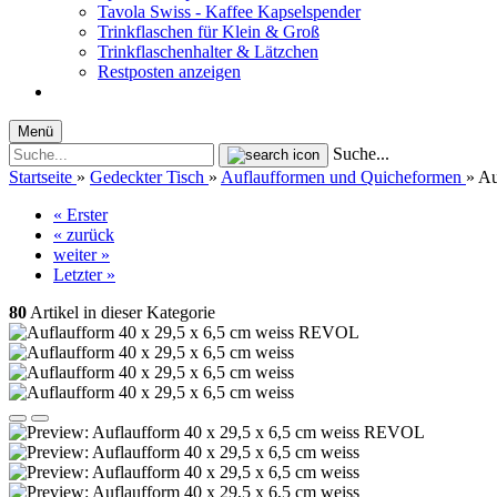
Tavola Swiss - Kaffee Kapselspender
Trinkflaschen für Klein & Groß
Trinkflaschenhalter & Lätzchen
Restposten anzeigen
Menü
Suche...
Startseite
»
Gedeckter Tisch
»
Auflaufformen und Quicheformen
»
Au
« Erster
« zurück
weiter »
Letzter »
80
Artikel in dieser Kategorie