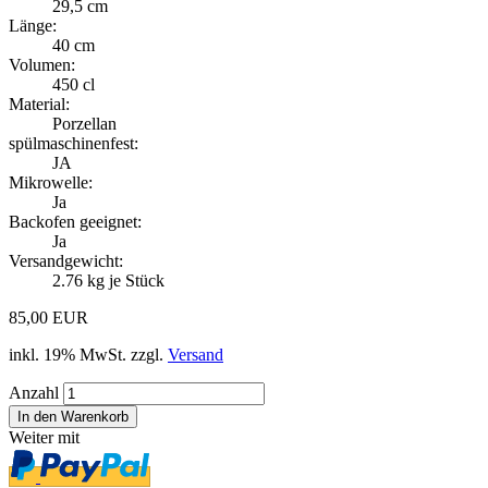
29,5 cm
Länge:
40 cm
Volumen:
450 cl
Material:
Porzellan
spülmaschinenfest:
JA
Mikrowelle:
Ja
Backofen geeignet:
Ja
Versandgewicht:
2.76
kg je Stück
85,00 EUR
inkl. 19% MwSt. zzgl.
Versand
Anzahl
Weiter mit