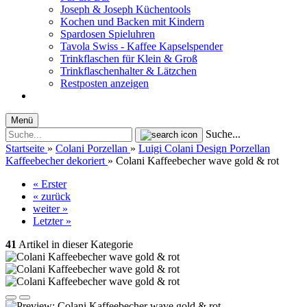
Joseph & Joseph Küchentools
Kochen und Backen mit Kindern
Spardosen Spieluhren
Tavola Swiss - Kaffee Kapselspender
Trinkflaschen für Klein & Groß
Trinkflaschenhalter & Lätzchen
Restposten anzeigen
Menü
Suche...
Startseite
»
Colani Porzellan
»
Luigi Colani Design Porzellan
Kaffeebecher dekoriert
»
Colani Kaffeebecher wave gold & rot
« Erster
« zurück
weiter »
Letzter »
41
Artikel in dieser Kategorie