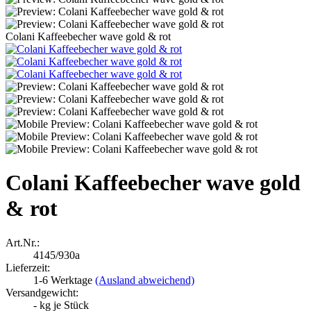
Colani Kaffeebecher wave gold & rot
Colani Kaffeebecher wave gold
& rot
Art.Nr.:
4145/930a
Lieferzeit:
1-6 Werktage
(Ausland abweichend)
Versandgewicht:
-
kg je Stück