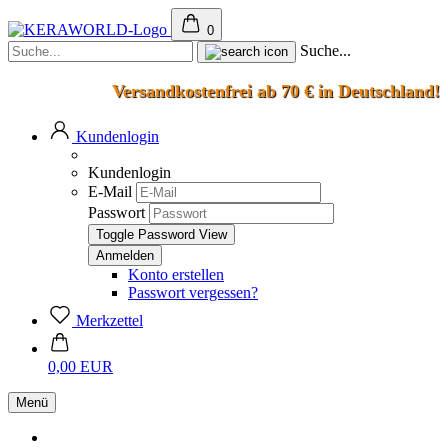
0
Suche...
Versandkostenfrei ab 70 € in Deutschland!
Kundenlogin
Kundenlogin
E-Mail
Passwort
Toggle Password View
Konto erstellen
Passwort vergessen?
Merkzettel
0,00 EUR
Menü