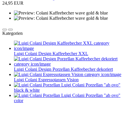
24,95 EUR
Kategorien
Luigi Colani Design Kaffeebecher XXL
Luigi Colani Design Porzellan Kaffeebecher dekoriert
Luigi Colani Espressotassen Vision
Luigi Colani Porzellan "ab ovo"
black & white
Luigi Colani Porzellan "ab ovo"
color
Service im Design-Haushaltswaren Online-Shop von
Keraworld
Müssen Design-Haushaltswaren teuer sein? Keineswegs! Der Schlüssel liegt