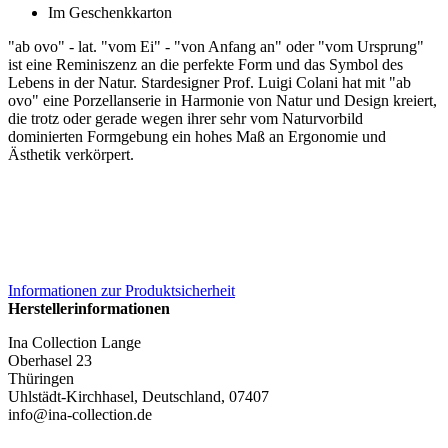
Im Geschenkkarton
"ab ovo" - lat. "vom Ei" - "von Anfang an" oder "vom Ursprung"
ist eine Reminiszenz an die perfekte Form und das Symbol des
Lebens in der Natur. Stardesigner Prof. Luigi Colani hat mit "ab
ovo" eine Porzellanserie in Harmonie von Natur und Design kreiert,
die trotz oder gerade wegen ihrer sehr vom Naturvorbild
dominierten Formgebung ein hohes Maß an Ergonomie und
Ästhetik verkörpert.
Informationen zur Produktsicherheit
Herstellerinformationen
Ina Collection Lange
Oberhasel 23
Thüringen
Uhlstädt-Kirchhasel, Deutschland, 07407
info@ina-collection.de