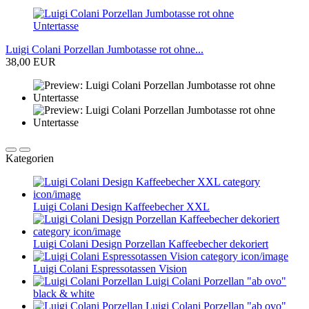
Luigi Colani Porzellan Jumbotasse rot ohne...
38,00 EUR
Kategorien
Luigi Colani Design Kaffeebecher XXL
Luigi Colani Design Porzellan Kaffeebecher dekoriert
Luigi Colani Espressotassen Vision
Luigi Colani Porzellan "ab ovo"
black & white
Luigi Colani Porzellan "ab ovo"