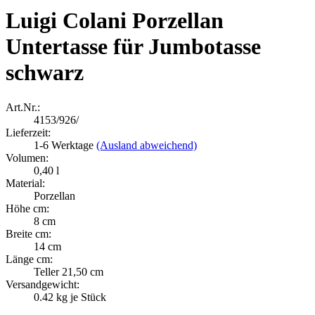
Luigi Colani Porzellan
Untertasse für Jumbotasse
schwarz
Art.Nr.:
4153/926/
Lieferzeit:
1-6 Werktage
(Ausland abweichend)
Volumen:
0,40 l
Material:
Porzellan
Höhe cm:
8 cm
Breite cm:
14 cm
Länge cm:
Teller 21,50 cm
Versandgewicht:
0.42
kg je Stück