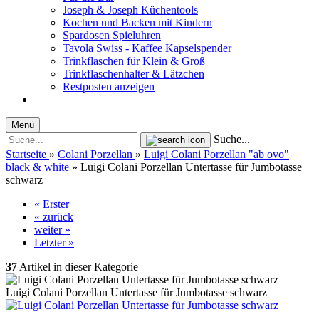
Joseph & Joseph Küchentools
Kochen und Backen mit Kindern
Spardosen Spieluhren
Tavola Swiss - Kaffee Kapselspender
Trinkflaschen für Klein & Groß
Trinkflaschenhalter & Lätzchen
Restposten anzeigen
Menü
Suche...
Startseite
»
Colani Porzellan
»
Luigi Colani Porzellan "ab ovo"
black & white
»
Luigi Colani Porzellan Untertasse für Jumbotasse
schwarz
« Erster
« zurück
weiter »
Letzter »
37
Artikel in dieser Kategorie
Luigi Colani Porzellan Untertasse für Jumbotasse schwarz