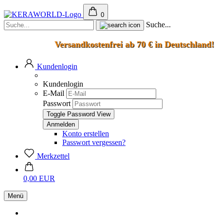
0
Suche...
Versandkostenfrei ab 70 € in Deutschland!
Kundenlogin
Kundenlogin
E-Mail
Passwort
Toggle Password View
Konto erstellen
Passwort vergessen?
Merkzettel
0,00 EUR
Menü