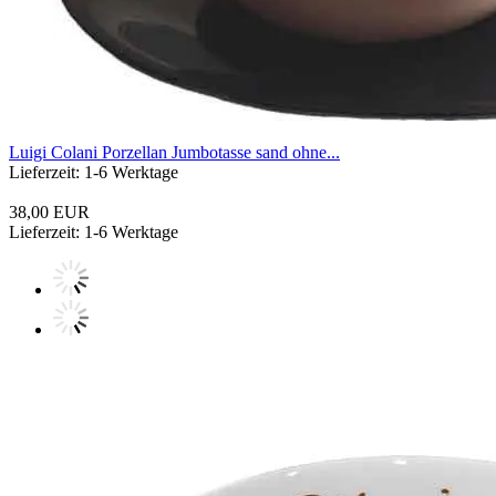
Luigi Colani Porzellan Jumbotasse sand ohne...
Lieferzeit: 1-6 Werktage
38,00 EUR
Lieferzeit: 1-6 Werktage