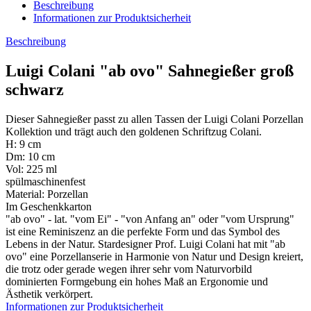
Beschreibung
Informationen zur Produktsicherheit
Beschreibung
Luigi Colani "ab ovo" Sahnegießer groß
schwarz
Dieser Sahnegießer passt zu allen Tassen der Luigi Colani Porzellan
Kollektion und trägt auch den goldenen Schriftzug Colani.
H: 9 cm
Dm: 10 cm
Vol: 225 ml
spülmaschinenfest
Material: Porzellan
Im Geschenkkarton
"ab ovo" - lat. "vom Ei" - "von Anfang an" oder "vom Ursprung"
ist eine Reminiszenz an die perfekte Form und das Symbol des
Lebens in der Natur. Stardesigner Prof. Luigi Colani hat mit "ab
ovo" eine Porzellanserie in Harmonie von Natur und Design kreiert,
die trotz oder gerade wegen ihrer sehr vom Naturvorbild
dominierten Formgebung ein hohes Maß an Ergonomie und
Ästhetik verkörpert.
Informationen zur Produktsicherheit