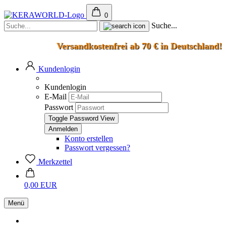
0
Suche...
Versandkostenfrei ab 70 € in Deutschland!
Kundenlogin
Kundenlogin
E-Mail
Passwort
Toggle Password View
Konto erstellen
Passwort vergessen?
Merkzettel
0,00 EUR
Menü