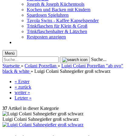
Joseph & Joseph Küchentools
Kochen und Backen mit Kindern
Spardosen Spieluhren
Tavola Swiss - Kaffee Kapselspender
Trinkflaschen für Klein & Groß
Trinkflaschenhalter & Lätzchen
Restposten anzeigen
Menü
Suche...
Startseite
»
Colani Porzellan
»
Luigi Colani Porzellan "ab ovo"
black & white
»
Luigi Colani Sahnegießer groß schwarz
« Erster
« zurück
weiter »
Letzter »
37
Artikel in dieser Kategorie
Luigi Colani Sahnegießer groß schwarz