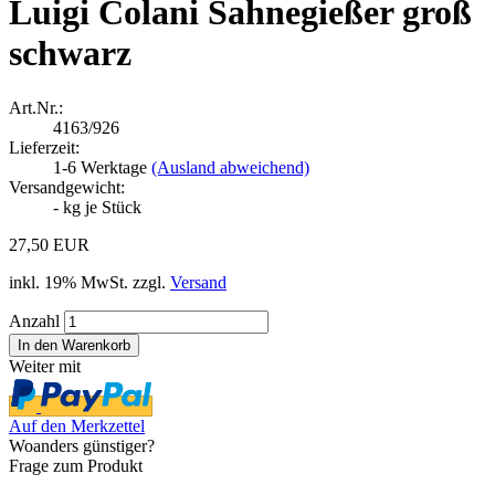
Luigi Colani Sahnegießer groß
schwarz
Art.Nr.:
4163/926
Lieferzeit:
1-6 Werktage
(Ausland abweichend)
Versandgewicht:
-
kg je Stück
27,50 EUR
inkl. 19% MwSt. zzgl.
Versand
Anzahl
Weiter mit
Auf den Merkzettel
Woanders günstiger?
Frage zum Produkt