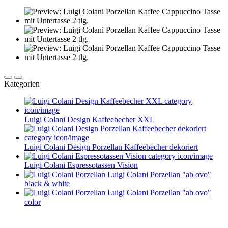
Kategorien
Luigi Colani Design Kaffeebecher XXL
Luigi Colani Design Porzellan Kaffeebecher dekoriert
Luigi Colani Espressotassen Vision
Luigi Colani Porzellan "ab ovo"
black & white
Luigi Colani Porzellan "ab ovo"
color
Service im Design-Haushaltswaren Online-Shop von