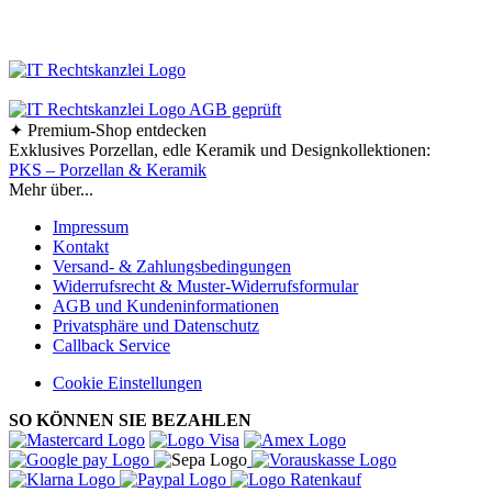
Ab einem Bestellwert von 70,- € liefern wir innerhalb
Deutschlands versandkostenfrei!
✦ Premium-Shop entdecken
Exklusives Porzellan, edle Keramik und Designkollektionen:
PKS – Porzellan & Keramik
Mehr über...
Impressum
Kontakt
Versand- & Zahlungsbedingungen
Widerrufsrecht & Muster-Widerrufsformular
AGB und Kundeninformationen
Privatsphäre und Datenschutz
Callback Service
Cookie Einstellungen
SO KÖNNEN SIE BEZAHLEN