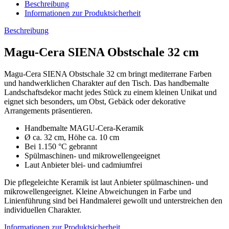
Beschreibung
Informationen zur Produktsicherheit
Beschreibung
Magu-Cera SIENA Obstschale 32 cm
Magu-Cera SIENA Obstschale 32 cm bringt mediterrane Farben
und handwerklichen Charakter auf den Tisch. Das handbemalte
Landschaftsdekor macht jedes Stück zu einem kleinen Unikat und
eignet sich besonders, um Obst, Gebäck oder dekorative
Arrangements präsentieren.
Handbemalte MAGU-Cera-Keramik
Ø ca. 32 cm, Höhe ca. 10 cm
Bei 1.150 °C gebrannt
Spülmaschinen- und mikrowellengeeignet
Laut Anbieter blei- und cadmiumfrei
Die pflegeleichte Keramik ist laut Anbieter spülmaschinen- und
mikrowellengeeignet. Kleine Abweichungen in Farbe und
Linienführung sind bei Handmalerei gewollt und unterstreichen den
individuellen Charakter.
Informationen zur Produktsicherheit