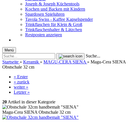
Joseph & Joseph Küchentools
Kochen und Backen mit Kindern
Spardosen Spieluhren
Tavola Swiss - Kaffee Kapselspender
Trinkflaschen für Klein & Groß
Trinkflaschenhalter & Lätzchen
Restposten anzeigen
Menü
Suche...
Startseite
»
Keramik
»
MAGU-CERA SIENA
»
Magu-Cera SIENA
Obstschale 32 cm
« Erster
« zurück
weiter »
Letzter »
20
Artikel in dieser Kategorie
Magu-Cera SIENA Obstschale 32 cm