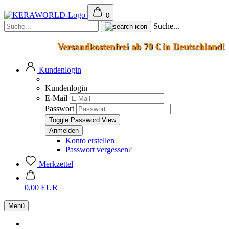
0
Suche...
Versandkostenfrei ab 70 € in Deutschland!
Kundenlogin
Kundenlogin
E-Mail
Passwort
Toggle Password View
Konto erstellen
Passwort vergessen?
Merkzettel
0,00 EUR
Menü