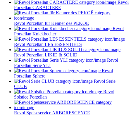
Revol
Porzellan CARACTERE
Revol Porzellan für Kenner des PEKOË
Revol
Porzellan Knickbecher
Revol Porzellan LES ESSENTIELS
Revol Porzellan LIKID & SOLID
Revol
Porzellan Serie YLI
Revol
Porzellan Sphere
Revol Serie
CLUB
Revol
Solstice Porzellan
Revol Speiseservice ARBORESCENCE
Service im Design-Haushaltswaren Online-Shop von
Keraworld