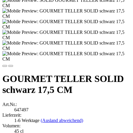
GOURMET TELLER SOLID
schwarz 17,5 CM
Art.Nr.:
647497
Lieferzeit:
1-6 Werktage
(Ausland abweichend)
Volumen:
45 cl