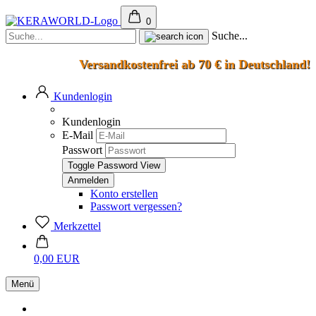
0
Suche...
Versandkostenfrei ab 70 € in Deutschland!
Kundenlogin
Kundenlogin
E-Mail
Passwort
Toggle Password View
Konto erstellen
Passwort vergessen?
Merkzettel
0,00 EUR
Menü