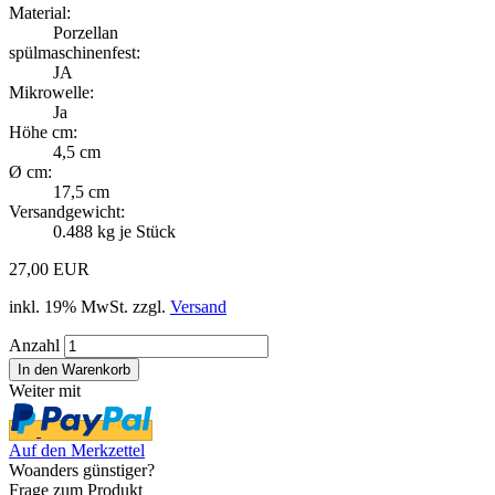
Material:
Porzellan
spülmaschinenfest:
JA
Mikrowelle:
Ja
Höhe cm:
4,5 cm
Ø cm:
17,5 cm
Versandgewicht:
0.488
kg je Stück
27,00 EUR
inkl. 19% MwSt. zzgl.
Versand
Anzahl
Weiter mit
Auf den Merkzettel
Woanders günstiger?
Frage zum Produkt