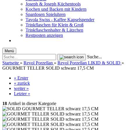
Joseph & Joseph Küchentools
Kochen und Backen mit Kindern
Spardosen Spieluhren
Tavola Swiss - Kaffee Kapselspender
Trinkflaschen für Klein & Groß
Trinkflaschenhalter & Lätzchen
Restposten anzeigen
Menü
Suche...
Startseite
»
Revol Porzellan
»
Revol Porzellan LIKID & SOLID
»
GOURMET TELLER SOLID schwarz 17,5 CM
« Erster
« zurück
weiter »
Letzter »
18
Artikel in dieser Kategorie