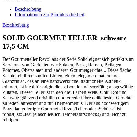
Beschreibung
Informationen zur Produktsicherheit
Beschreibung
SOLID GOURMET TELLER schwarz
17,5 CM
Der Gourmetteller Revol aus der Serie Solid eignet sich perfekt zum
Servieren von Gerichten wie Salaten, Pasta, Ramen, Beilagen,
Pommes, Obstsalaten und anderen Gourmetgerichte... Diese flache
Schale mit ihren sanften Linien, einem eleganten matten und
Glanzfinish, das an eine handwerkliche, traditionelle Ästhetik
erinnert, ist ideal für originelle, saisonale und sorgfältig ausgewählte
Zutaten. Dieser Teller ist in den drei Farben Weiß, Chili-Rot und
Schwarz glänzend erhältlich und veredelt Ihre delikatesten Gerichte
zu jeder Jahreszeit und für Themenmenüs. Der aus hochwertigem
Porzellan gefertigte Gourmet - Revol-Teller oder -Schüssel ist
robust, stoßfest (einschließlich Temperaturschocks) und leicht zu
reinigen.