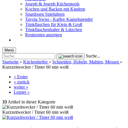
Joseph & Joseph Küchentools
Kochen und Backen mit Kindern
Spardosen Spieluhren
Tavola Swiss - Kaffee Kapselspender
Trinkflaschen für Klein & Groß
Trinkflaschenhalter & Lätzchen
Restposten anzeigen
Menü
Suche...
Startseite
»
Küchenhelfer
»
Schneiden, Hobeln, Mahlen, Messen
»
Kurzzeitwecker / Timer 60 min weiß
« Erster
« zurück
weiter »
Letzter »
33
Artikel in dieser Kategorie
Kurzzeitwecker / Timer 60 min weiß