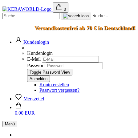
0
Suche...
Versandkostenfrei ab 70 € in Deutschland!
Kundenlogin
Kundenlogin
E-Mail
Passwort
Toggle Password View
Konto erstellen
Passwort vergessen?
Merkzettel
0,00 EUR
Menü