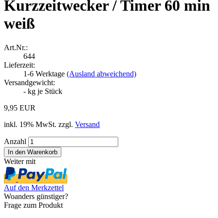
Kurzzeitwecker / Timer 60 min
weiß
Art.Nr.:
644
Lieferzeit:
1-6 Werktage
(Ausland abweichend)
Versandgewicht:
-
kg je Stück
9,95 EUR
inkl. 19% MwSt. zzgl.
Versand
Anzahl
Weiter mit
Auf den Merkzettel
Woanders günstiger?
Frage zum Produkt