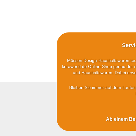
Serv
Müssen Design-Haushaltswaren teuer
keraworld.de Online-Shop genau der ri
und Haushaltswaren. Dabei erwei
Bleiben Sie immer auf dem Laufend
Ab einem Best