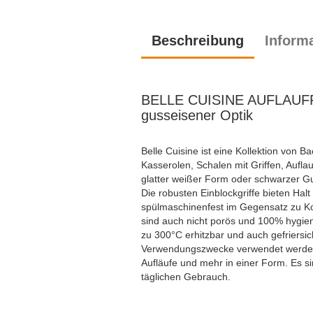
Beschreibung
Inform
BELLE CUISINE AUFLAUFF
gusseisener Optik
Belle Cuisine ist eine Kollektion von B
Kasserolen, Schalen mit Griffen, Auflau
glatter weißer Form oder schwarzer Gu
Die robusten Einblockgriffe bieten Halt
spülmaschinenfest im Gegensatz zu Ko
sind auch nicht porös und 100% hygien
zu 300°C erhitzbar und auch gefriersic
Verwendungszwecke verwendet werden
Aufläufe und mehr in einer Form. Es 
täglichen Gebrauch.