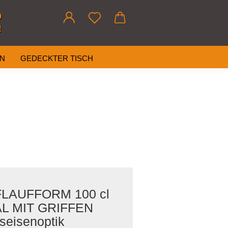
0
!
AN
GEDECKTER TISCH
LAUFFORM 100 cl
L MIT GRIFFEN
seisenoptik