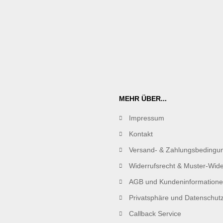
MEHR ÜBER...
Impressum
Kontakt
Versand- & Zahlungsbedingu
Widerrufsrecht & Muster-Wide
AGB und Kundeninformation
Privatsphäre und Datenschut
Callback Service