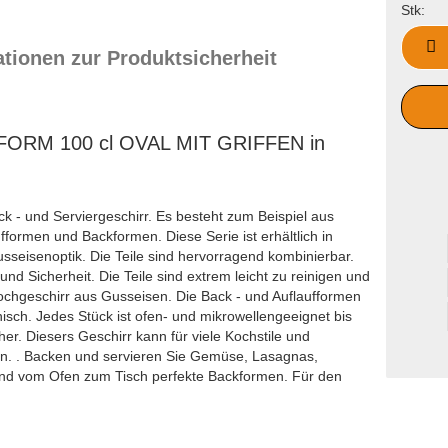
Stk:
Stk
ationen zur Produktsicherheit
ORM 100 cl OVAL MIT GRIFFEN in
ack - und Serviergeschirr. Es besteht zum Beispiel aus
fformen und Backformen. Diese Serie ist erhältlich in
sseisenoptik. Die Teile sind hervorragend kombinierbar.
 und Sicherheit. Die Teile sind extrem leicht zu reinigen und
chgeschirr aus Gusseisen. Die Back - und Auflaufformen
isch. Jedes Stück ist ofen- und mikrowellengeeignet bis
her. Diesers Geschirr kann für viele Kochstile und
. . Backen und servieren Sie Gemüse, Lasagnas,
sind vom Ofen zum Tisch perfekte Backformen. Für den