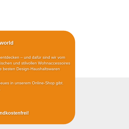
world
 entdecken – und dafür sind wir vom
tischen und stilvollen Wohnaccessoires
die besten Design-Haushaltswaren
Neues in unserem Online-Shop gibt.
.
andkostenfrei!