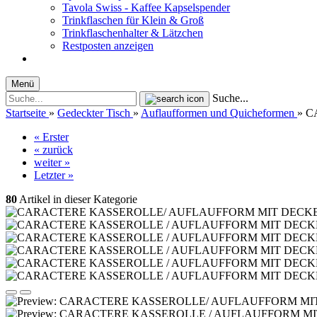
Tavola Swiss - Kaffee Kapselspender
Trinkflaschen für Klein & Groß
Trinkflaschenhalter & Lätzchen
Restposten anzeigen
Menü
Suche...
Startseite
»
Gedeckter Tisch
»
Auflaufformen und Quicheformen
»
C
« Erster
« zurück
weiter »
Letzter »
80
Artikel in dieser Kategorie