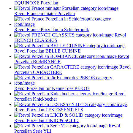
EQUINOXE Porzellan
Revol France miniatur Porzellan
Revol France Porzellan in Schieferoptik
Revol
FRENCH CLASSICS
Revol Porzellan BELLE CUISINE
Revol
Porzellan BOMBANCE
Revol
Porzellan CARACTERE
Revol Porzellan für Kenner des PEKOË
Revol
Porzellan Knickbecher
Revol Porzellan LES ESSENTIELS
Revol Porzellan LIKID & SOLID
Revol
Porzellan Serie YLI