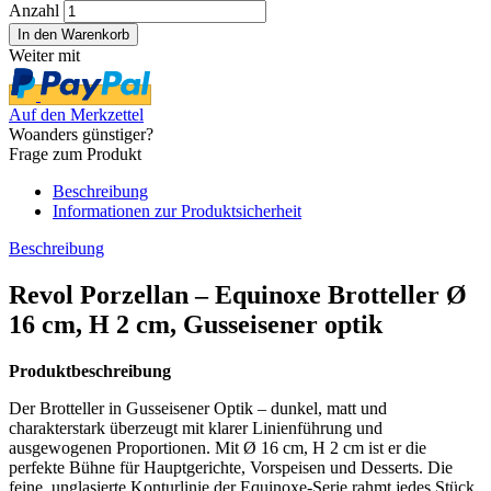
Anzahl
Weiter mit
Auf den Merkzettel
Woanders günstiger?
Frage zum Produkt
Beschreibung
Informationen zur Produktsicherheit
Beschreibung
Revol Porzellan – Equinoxe Brotteller Ø
16 cm, H 2 cm, Gusseisener optik
Produktbeschreibung
Der Brotteller in Gusseisener Optik – dunkel, matt und
charakterstark überzeugt mit klarer Linienführung und
ausgewogenen Proportionen. Mit Ø 16 cm, H 2 cm ist er die
perfekte Bühne für Hauptgerichte, Vorspeisen und Desserts. Die
feine, unglasierte Konturlinie der Equinoxe-Serie rahmt jedes Stück