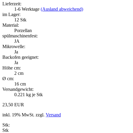
Lieferzeit:
1-6 Werktage
(Ausland abweichend)
im Lager:
12
Stk
Material:
Porzellan
spülmaschinenfest:
JA
Mikrowelle:
Ja
Backofen geeignet:
Ja
Höhe cm:
2 cm
Ø cm:
16 cm
Versandgewicht:
0.221
kg je Stk
23,50 EUR
inkl. 19% MwSt. zzgl.
Versand
Stk:
Stk