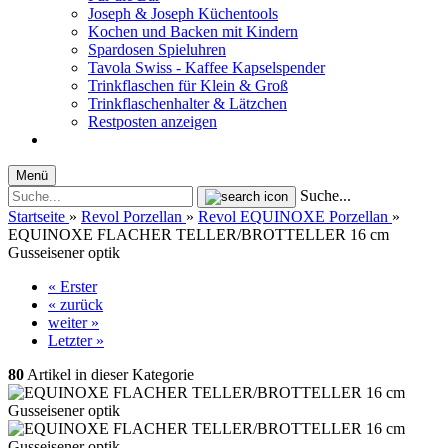
Joseph & Joseph Küchentools
Kochen und Backen mit Kindern
Spardosen Spieluhren
Tavola Swiss - Kaffee Kapselspender
Trinkflaschen für Klein & Groß
Trinkflaschenhalter & Lätzchen
Restposten anzeigen
Menü
Suche...
Startseite
»
Revol Porzellan
»
Revol EQUINOXE Porzellan
»
EQUINOXE FLACHER TELLER/BROTTELLER 16 cm
Gusseisener optik
« Erster
« zurück
weiter »
Letzter »
80
Artikel in dieser Kategorie