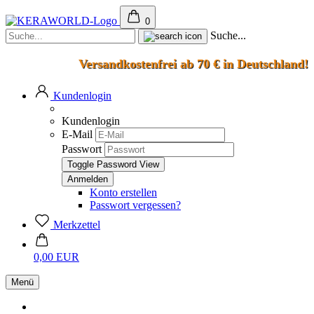
0
Suche...
Versandkostenfrei ab 70 € in Deutschland!
Kundenlogin
Kundenlogin
E-Mail
Passwort
Toggle Password View
Konto erstellen
Passwort vergessen?
Merkzettel
0,00 EUR
Menü