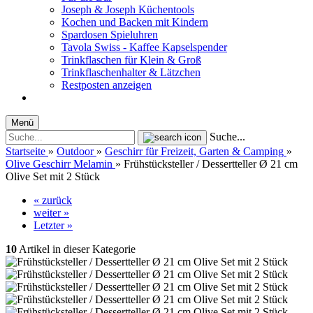
Joseph & Joseph Küchentools
Kochen und Backen mit Kindern
Spardosen Spieluhren
Tavola Swiss - Kaffee Kapselspender
Trinkflaschen für Klein & Groß
Trinkflaschenhalter & Lätzchen
Restposten anzeigen
Menü
Suche...
Startseite
»
Outdoor
»
Geschirr für Freizeit, Garten & Camping
»
Olive Geschirr Melamin
»
Frühstücksteller / Dessertteller Ø 21 cm
Olive Set mit 2 Stück
« zurück
weiter »
Letzter »
10
Artikel in dieser Kategorie