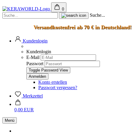
0
Suche...
Versandkostenfrei ab 70 € in Deutschland!
Kundenlogin
Kundenlogin
E-Mail
Passwort
Toggle Password View
Konto erstellen
Passwort vergessen?
Merkzettel
0,00 EUR
Menü