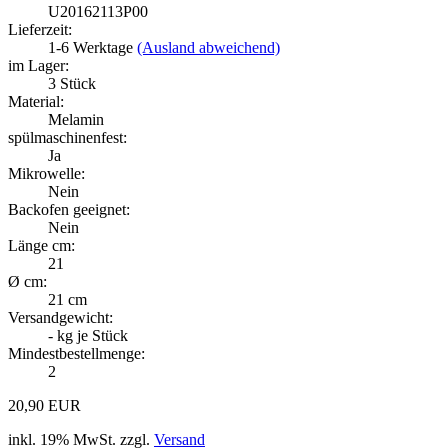
U20162113P00
Lieferzeit:
1-6 Werktage
(Ausland abweichend)
im Lager:
3
Stück
Material:
Melamin
spülmaschinenfest:
Ja
Mikrowelle:
Nein
Backofen geeignet:
Nein
Länge cm:
21
Ø cm:
21 cm
Versandgewicht:
-
kg je Stück
Mindestbestellmenge:
2
20,90 EUR
inkl. 19% MwSt. zzgl.
Versand