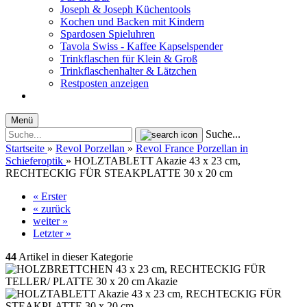
Joseph & Joseph Küchentools
Kochen und Backen mit Kindern
Spardosen Spieluhren
Tavola Swiss - Kaffee Kapselspender
Trinkflaschen für Klein & Groß
Trinkflaschenhalter & Lätzchen
Restposten anzeigen
Menü
Suche...
Startseite
»
Revol Porzellan
»
Revol France Porzellan in
Schieferoptik
»
HOLZTABLETT Akazie 43 x 23 cm,
RECHTECKIG FÜR STEAKPLATTE 30 x 20 cm
« Erster
« zurück
weiter »
Letzter »
44
Artikel in dieser Kategorie