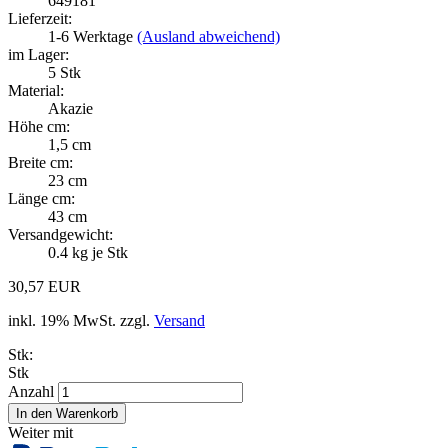
649181
Lieferzeit:
1-6 Werktage
(Ausland abweichend)
im Lager:
5
Stk
Material:
Akazie
Höhe cm:
1,5 cm
Breite cm:
23 cm
Länge cm:
43 cm
Versandgewicht:
0.4
kg je Stk
30,57 EUR
inkl. 19% MwSt. zzgl.
Versand
Stk:
Stk
Anzahl
Weiter mit