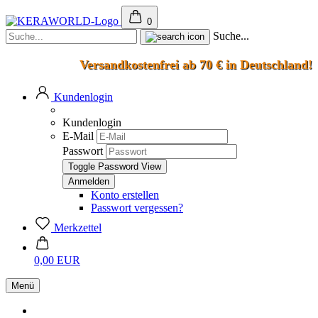
0
Suche...
Versandkostenfrei ab 70 € in Deutschland!
Kundenlogin
Kundenlogin
E-Mail
Passwort
Toggle Password View
Konto erstellen
Passwort vergessen?
Merkzettel
0,00 EUR
Menü