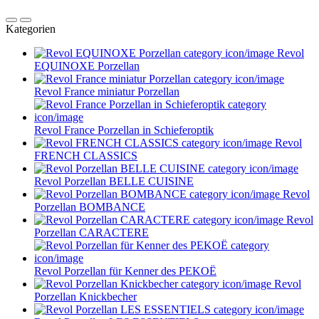
Kategorien
Revol
EQUINOXE Porzellan
Revol France miniatur Porzellan
Revol France Porzellan in Schieferoptik
Revol
FRENCH CLASSICS
Revol Porzellan BELLE CUISINE
Revol
Porzellan BOMBANCE
Revol
Porzellan CARACTERE
Revol Porzellan für Kenner des PEKOË
Revol
Porzellan Knickbecher