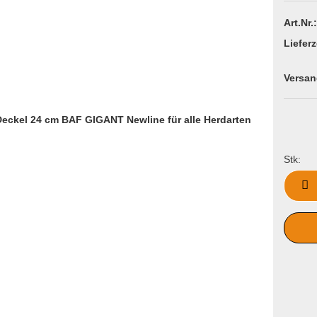
Art.Nr.:
Lieferz
Versan
Stk:
Stk