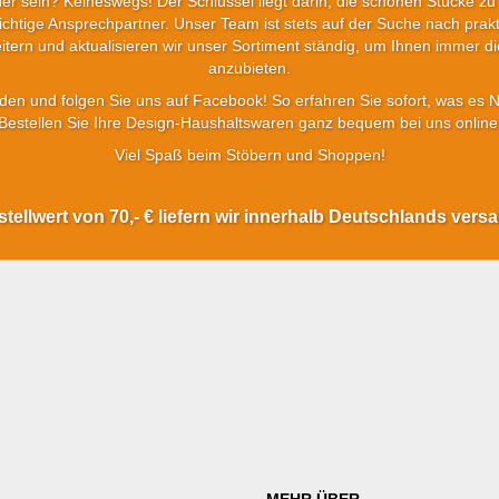
 sein? Keineswegs! Der Schlüssel liegt darin, die schönen Stücke zu
chtige Ansprechpartner. Unser Team ist stets auf der Suche nach prak
tern und aktualisieren wir unser Sortiment ständig, um Ihnen immer 
anzubieten.
en und folgen Sie uns auf Facebook! So erfahren Sie sofort, was es 
Bestellen Sie Ihre Design-Haushaltswaren ganz bequem bei uns online
Viel Spaß beim Stöbern und Shoppen!
ellwert von 70,- € liefern wir innerhalb Deutschlands vers