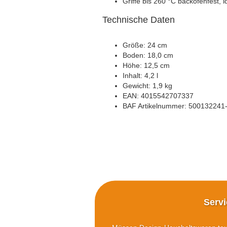
Griffe bis 260 °C backofenfest,
Technische Daten
Größe: 24 cm
Boden: 18,0 cm
Höhe: 12,5 cm
Inhalt: 4,2 l
Gewicht: 1,9 kg
EAN: 4015542707337
BAF Artikelnummer: 500132241-
Serv