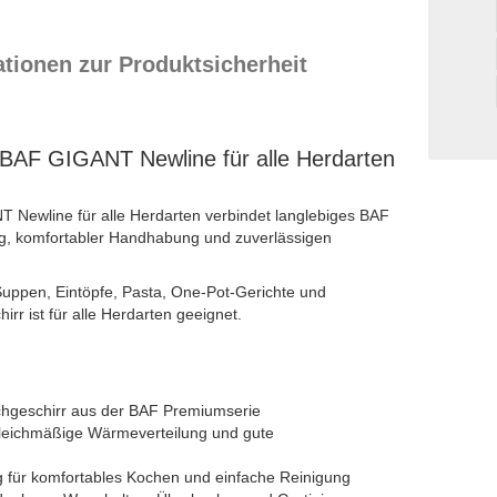
ationen zur Produktsicherheit
 BAF GIGANT Newline für alle Herdarten
 Newline für alle Herdarten verbindet langlebiges BAF
ng, komfortabler Handhabung und zuverlässigen
 Suppen, Eintöpfe, Pasta, One-Pot-Gerichte und
r ist für alle Herdarten geeignet.
hgeschirr aus der BAF Premiumserie
 gleichmäßige Wärmeverteilung und gute
g für komfortables Kochen und einfache Reinigung