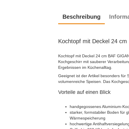
Beschreibung
Inform
Kochtopf mit Deckel 24 cm
Kochtopf mit Deckel 24 cm BAF GIGANT
Kochgeschirr mit sauberer Verarbeitu
Ergebnissen im Küchenalltag.
Geeignet ist der Artikel besonders für
volumenreiche Speisen. Das Kochgeschir
Vorteile auf einen Blick
handgegossenes Aluminium-Koc
starker, formstabiler Boden für
Wärmespeicherung
hochwertige Antihaftversiegelun