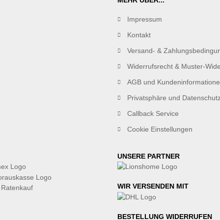
MEHR ÜBER...
Impressum
Kontakt
Versand- & Zahlungsbedingu
Widerrufsrecht & Muster-Wide
AGB und Kundeninformation
Privatsphäre und Datenschut
Callback Service
Cookie Einstellungen
UNSERE PARTNER
WIR VERSENDEN MIT
BESTELLUNG WIDERRUFEN