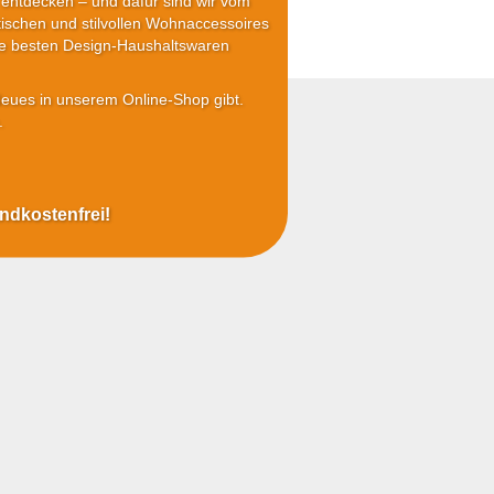
 entdecken – und dafür sind wir vom
tischen und stilvollen Wohnaccessoires
die besten Design-Haushaltswaren
Neues in unserem Online-Shop gibt.
.
andkostenfrei!