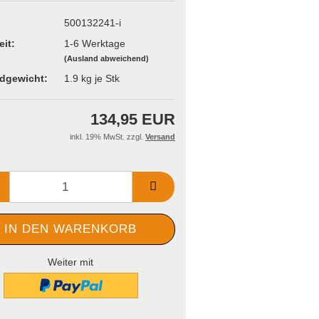
500132241-i
eit:
1-6 Werktage
(Ausland abweichend)
dgewicht:
1.9
kg je Stk
134,95 EUR
inkl. 19% MwSt. zzgl.
Versand
Weiter mit