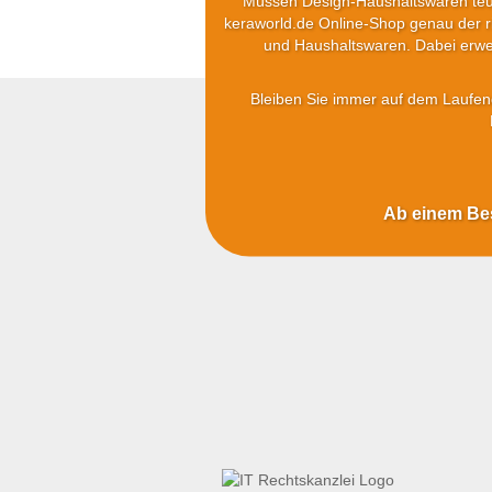
Müssen Design-Haushaltswaren teuer
keraworld.de Online-Shop genau der ri
und Haushaltswaren. Dabei erwei
Bleiben Sie immer auf dem Laufend
Ab einem Best