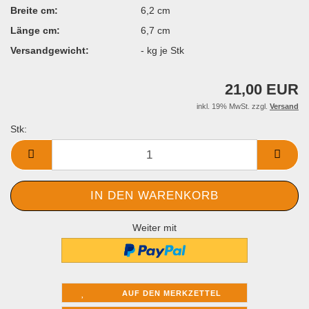
Breite cm:
6,2 cm
Länge cm:
6,7 cm
Versandgewicht:
-
kg je Stk
21,00 EUR
inkl. 19% MwSt. zzgl.
Versand
Stk:
Stk
Weiter mit
AUF DEN MERKZETTEL