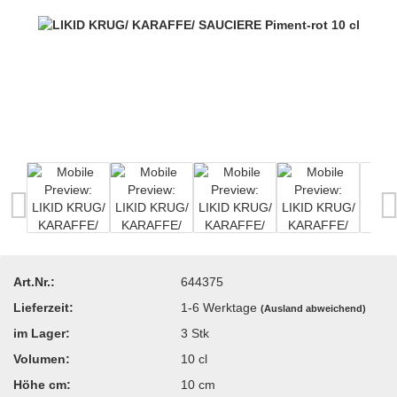
Art.Nr.:
644375
Lieferzeit:
1-6 Werktage
(Ausland abweichend)
im Lager:
3
Stk
Volumen:
10 cl
Höhe cm:
10 cm