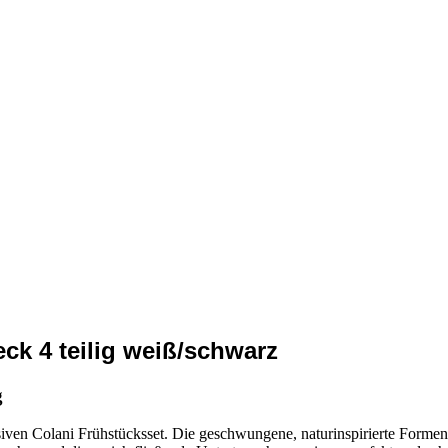
ck 4 teilig weiß/schwarz
g
siven Colani Frühstücksset. Die geschwungene, naturinspirierte Formen