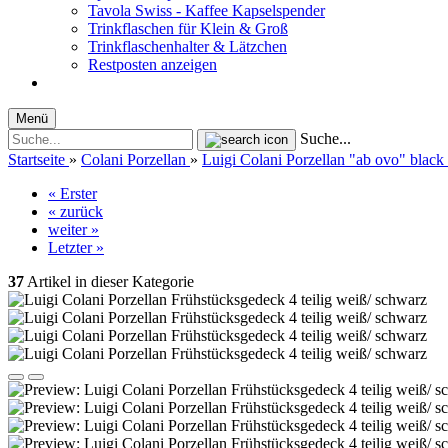
Tavola Swiss - Kaffee Kapselspender
Trinkflaschen für Klein & Groß
Trinkflaschenhalter & Lätzchen
Restposten anzeigen
Menü
Suche...
Startseite
»
Colani Porzellan
»
Luigi Colani Porzellan "ab ovo" black
« Erster
« zurück
weiter »
Letzter »
37
Artikel in dieser Kategorie