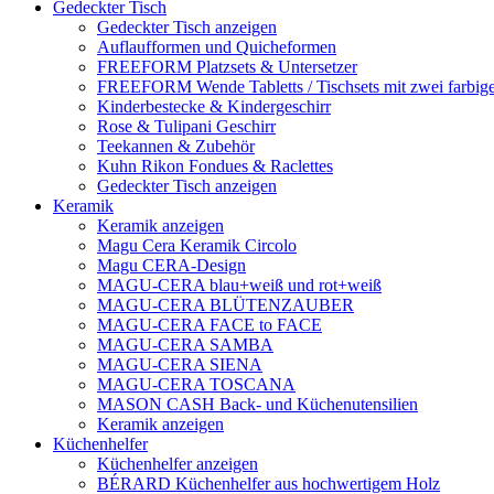
Gedeckter Tisch
Gedeckter Tisch anzeigen
Auflaufformen und Quicheformen
FREEFORM Platzsets & Untersetzer
FREEFORM Wende Tabletts / Tischsets mit zwei farbige
Kinderbestecke & Kindergeschirr
Rose & Tulipani Geschirr
Teekannen & Zubehör
Kuhn Rikon Fondues & Raclettes
Gedeckter Tisch anzeigen
Keramik
Keramik anzeigen
Magu Cera Keramik Circolo
Magu CERA-Design
MAGU-CERA blau+weiß und rot+weiß
MAGU-CERA BLÜTENZAUBER
MAGU-CERA FACE to FACE
MAGU-CERA SAMBA
MAGU-CERA SIENA
MAGU-CERA TOSCANA
MASON CASH Back- und Küchenutensilien
Keramik anzeigen
Küchenhelfer
Küchenhelfer anzeigen
BÉRARD Küchenhelfer aus hochwertigem Holz