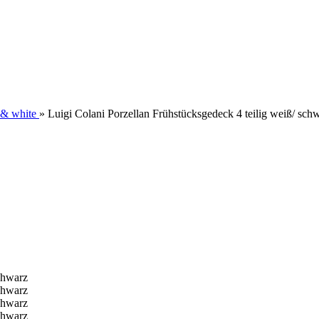
 & white
»
Luigi Colani Porzellan Frühstücksgedeck 4 teilig weiß/ sch