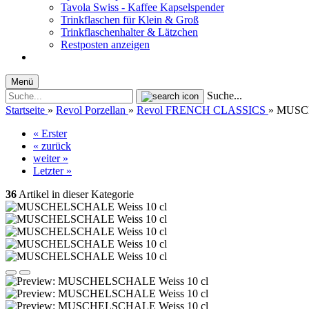
Tavola Swiss - Kaffee Kapselspender
Trinkflaschen für Klein & Groß
Trinkflaschenhalter & Lätzchen
Restposten anzeigen
Menü
Suche...
Startseite
»
Revol Porzellan
»
Revol FRENCH CLASSICS
»
MUSCH
« Erster
« zurück
weiter »
Letzter »
36
Artikel in dieser Kategorie