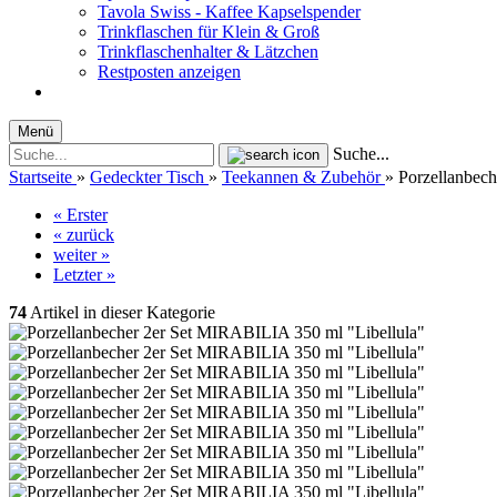
Tavola Swiss - Kaffee Kapselspender
Trinkflaschen für Klein & Groß
Trinkflaschenhalter & Lätzchen
Restposten anzeigen
Menü
Suche...
Startseite
»
Gedeckter Tisch
»
Teekannen & Zubehör
»
Porzellanbec
« Erster
« zurück
weiter »
Letzter »
74
Artikel in dieser Kategorie