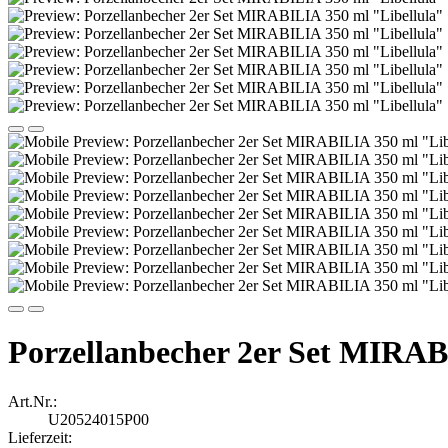
Porzellanbecher 2er Set MIRAB
Art.Nr.:
U20524015P00
Lieferzeit: