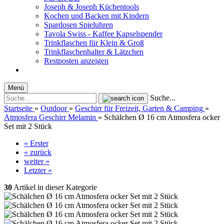
Joseph & Joseph Küchentools
Kochen und Backen mit Kindern
Spardosen Spieluhren
Tavola Swiss - Kaffee Kapselspender
Trinkflaschen für Klein & Groß
Trinkflaschenhalter & Lätzchen
Restposten anzeigen
Menü
Suche...
Startseite
»
Outdoor
»
Geschirr für Freizeit, Garten & Camping
»
Atmosfera Geschirr Melamin
»
Schälchen Ø 16 cm Atmosfera ocker
Set mit 2 Stück
« Erster
« zurück
weiter »
Letzter »
30
Artikel in dieser Kategorie