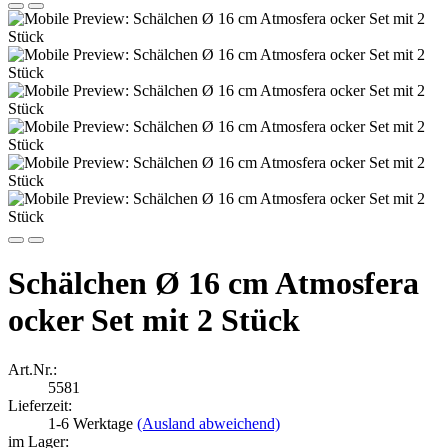
Schälchen Ø 16 cm Atmosfera
ocker Set mit 2 Stück
Art.Nr.:
5581
Lieferzeit:
1-6 Werktage
(Ausland abweichend)
im Lager: