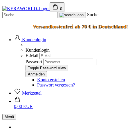
0
Suche...
Versandkostenfrei ab 70 € in Deutschland!
Kundenlogin
Kundenlogin
E-Mail
Passwort
Toggle Password View
Konto erstellen
Passwort vergessen?
Merkzettel
0,00 EUR
Menü