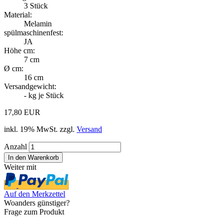
3
Stück
Material:
Melamin
spülmaschinenfest:
JA
Höhe cm:
7 cm
Ø cm:
16 cm
Versandgewicht:
-
kg je Stück
17,80 EUR
inkl. 19% MwSt. zzgl.
Versand
Anzahl
Weiter mit
Auf den Merkzettel
Woanders günstiger?
Frage zum Produkt