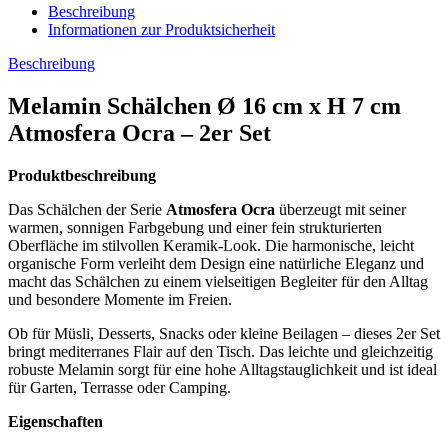
Beschreibung
Informationen zur Produktsicherheit
Beschreibung
Melamin Schälchen Ø 16 cm x H 7 cm
Atmosfera Ocra – 2er Set
Produktbeschreibung
Das Schälchen der Serie
Atmosfera Ocra
überzeugt mit seiner
warmen, sonnigen Farbgebung und einer fein strukturierten
Oberfläche im stilvollen Keramik-Look. Die harmonische, leicht
organische Form verleiht dem Design eine natürliche Eleganz und
macht das Schälchen zu einem vielseitigen Begleiter für den Alltag
und besondere Momente im Freien.
Ob für Müsli, Desserts, Snacks oder kleine Beilagen – dieses 2er Set
bringt mediterranes Flair auf den Tisch. Das leichte und gleichzeitig
robuste Melamin sorgt für eine hohe Alltagstauglichkeit und ist ideal
für Garten, Terrasse oder Camping.
Eigenschaften