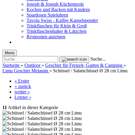
Joseph & Joseph Küchentools
Kochen und Backen mit Kindern
Spardosen Spieluhren
Tavola Swiss - Kaffee Kapselspender
Trinkflaschen für Klein & Groß
Trinkflaschenhalter & Lätzchen
Restposten anzeigen
Menü
Suche...
Startseite
»
Outdoor
»
Geschirr für Freizeit, Garten & Camping
»
Limu Geschirr Melamin
»
Schüssel / Salatschüssel Ø 28 cm Limu
« Erster
« zurück
weiter »
Letzter »
11
Artikel in dieser Kategorie