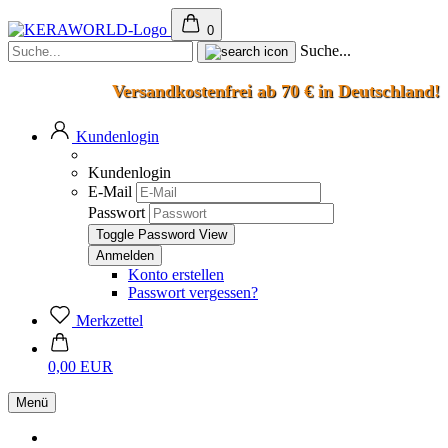
0
Suche...
Versandkostenfrei ab 70 € in Deutschland!
Kundenlogin
Kundenlogin
E-Mail
Passwort
Toggle Password View
Konto erstellen
Passwort vergessen?
Merkzettel
0,00 EUR
Menü