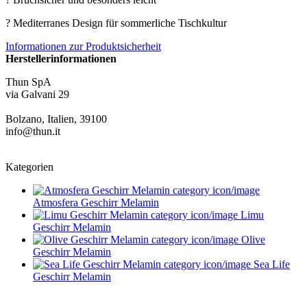
? Mediterranes Design für sommerliche Tischkultur
Informationen zur Produktsicherheit
Herstellerinformationen
Thun SpA
via Galvani 29
Bolzano, Italien, 39100
info@thun.it
Kategorien
Atmosfera Geschirr Melamin
Limu
Geschirr Melamin
Olive
Geschirr Melamin
Sea Life
Geschirr Melamin
Service im Design-Haushaltswaren Online-Shop von