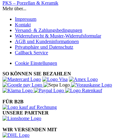
PKS – Porzellan & Keramik
Mehr über...
Impressum
Kontakt
Versand- & Zahlungsbedingungen
Widerrufsrecht & Muster-Widerrufsformular
AGB und Kundeninformationen
Privatsphäre und Datenschutz
Callback Service
Cookie Einstellungen
SO KÖNNEN SIE BEZAHLEN
FÜR B2B
UNSERE PARTNER
WIR VERSENDEN MIT