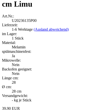
cm Limu
Art.Nr.:
U20236135P00
Lieferzeit:
1-6 Werktage
(Ausland abweichend)
im Lager:
1
Stück
Material:
Melamin
spülmaschinenfest:
Ja
Mikrowelle:
Nein
Backofen geeignet:
Nein
Länge cm:
28
Ø cm:
28 cm
Versandgewicht:
-
kg je Stück
39,90 EUR