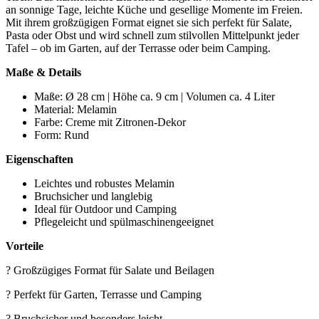
an sonnige Tage, leichte Küche und gesellige Momente im Freien.
Mit ihrem großzügigen Format eignet sie sich perfekt für Salate,
Pasta oder Obst und wird schnell zum stilvollen Mittelpunkt jeder
Tafel – ob im Garten, auf der Terrasse oder beim Camping.
Maße & Details
Maße: Ø 28 cm | Höhe ca. 9 cm | Volumen ca. 4 Liter
Material: Melamin
Farbe: Creme mit Zitronen-Dekor
Form: Rund
Eigenschaften
Leichtes und robustes Melamin
Bruchsicher und langlebig
Ideal für Outdoor und Camping
Pflegeleicht und spülmaschinengeeignet
Vorteile
? Großzügiges Format für Salate und Beilagen
? Perfekt für Garten, Terrasse und Camping
? Bruchsicher und besonders leicht