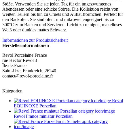
Stöße. Verwenden Sie sie jeden Tag für ein ungezwungenes
Abendessen oder eine schicke Soiree. Die Kollektion reicht von
weißen Tellern bis hin zu Cruets und Auflaufförmchen. Perfekt für
den Backofen. Sie sind ofen- und mikrowellengeeignet bis zu
300°C zum Backen und Servieren. Leicht zu reinigen, makelloses
Weiß oder dunkles mattes Schwarz.
Informationen zur Produktsicherheit
Herstellerinformationen
Revol Porcelaine France
rue Hector Revol 3
Île-de-France
Saint-Uze, Frankreich, 26240
contact@revol-porcelaine.fr
Kategorien
Revol
EQUINOXE Porzellan
Revol France miniatur Porzellan