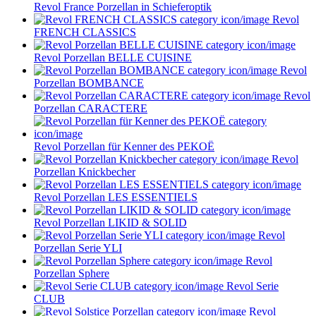
Revol France Porzellan in Schieferoptik
Revol
FRENCH CLASSICS
Revol Porzellan BELLE CUISINE
Revol
Porzellan BOMBANCE
Revol
Porzellan CARACTERE
Revol Porzellan für Kenner des PEKOË
Revol
Porzellan Knickbecher
Revol Porzellan LES ESSENTIELS
Revol Porzellan LIKID & SOLID
Revol
Porzellan Serie YLI
Revol
Porzellan Sphere
Revol Serie
CLUB
Revol