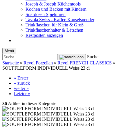
Joseph & Joseph Küchentools
Kochen und Backen mit Kindern
Spardosen Spieluhren
Tavola Swiss - Kaffee Kapselspender
Trinkflaschen für Klein & Groß
Trinkflaschenhalter & Lätzchen
Restposten anzeigen
Menü
Suche...
Startseite
»
Revol Porzellan
»
Revol FRENCH CLASSICS
»
SOUFFLEFORM INDIVIDUELL Weiss 23 cl
« Erster
« zurück
weiter »
Letzter »
36
Artikel in dieser Kategorie