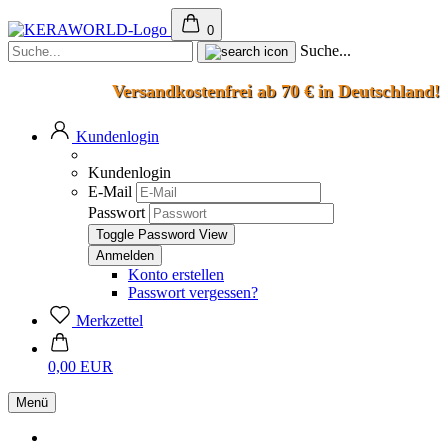
0
Suche...
Versandkostenfrei ab 70 € in Deutschland!
Kundenlogin
Kundenlogin
E-Mail
Passwort
Toggle Password View
Konto erstellen
Passwort vergessen?
Merkzettel
0,00 EUR
Menü