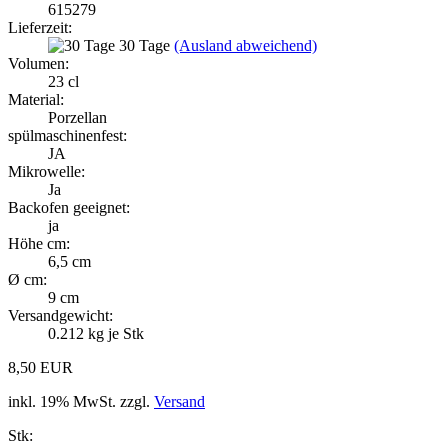
615279
Lieferzeit:
30 Tage
(Ausland abweichend)
Volumen:
23 cl
Material:
Porzellan
spülmaschinenfest:
JA
Mikrowelle:
Ja
Backofen geeignet:
ja
Höhe cm:
6,5 cm
Ø cm:
9 cm
Versandgewicht:
0.212
kg je Stk
8,50 EUR
inkl. 19% MwSt. zzgl.
Versand
Stk: