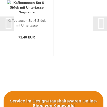
Kaffeetassen Set 6 Stück
mit Untertasse
Sognante...
71,40 EUR
Service im Design-Haushaltswaren Online-
Shop von Keraworld