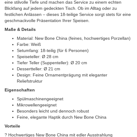
eine stilvolle Tiefe und machen das Service zu einem echten
Blickfang auf jedem gedeckten Tisch. Ob im Alltag oder zu
festlichen Anlässen – dieses 18-teilige Service sorgt stets für eine
geschmackvolle Präsentation Ihrer Speisen.
Maße & Details
Material: New Bone China (feines, hochwertiges Porzellan)
Farbe: Weiß
Setumfang: 18-teilig (für 6 Personen)
Speiseteller: Ø 28 cm
Tiefer Teller (Suppenteller): Ø 20 cm
Dessertteller: Ø 21 cm
Design: Feine Ornamentprägung mit eleganter
Reliefstruktur
Eigenschaften
Spülmaschinengeeignet
Mikrowellengeeignet
Besonders leicht und dennoch robust
Feine, elegante Haptik durch New Bone China
Vorteile
? Hochwertiges New Bone China mit edler Ausstrahlung