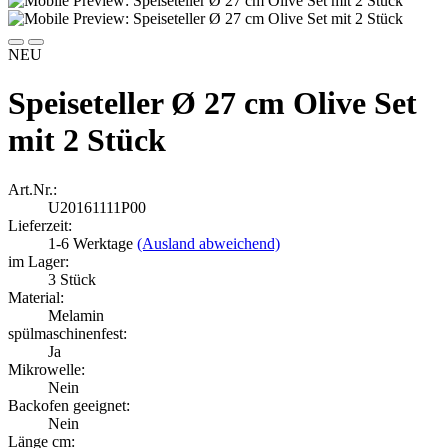
NEU
Speiseteller Ø 27 cm Olive Set
mit 2 Stück
Art.Nr.:
U20161111P00
Lieferzeit:
1-6 Werktage
(Ausland abweichend)
im Lager:
3
Stück
Material:
Melamin
spülmaschinenfest:
Ja
Mikrowelle:
Nein
Backofen geeignet:
Nein
Länge cm: