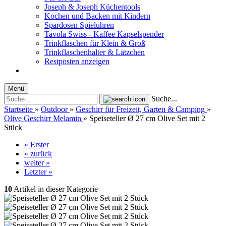
Joseph & Joseph Küchentools
Kochen und Backen mit Kindern
Spardosen Spieluhren
Tavola Swiss - Kaffee Kapselspender
Trinkflaschen für Klein & Groß
Trinkflaschenhalter & Lätzchen
Restposten anzeigen
Menü
Suche...
Startseite
»
Outdoor
»
Geschirr für Freizeit, Garten & Camping
»
Olive Geschirr Melamin
»
Speiseteller Ø 27 cm Olive Set mit 2
Stück
« Erster
« zurück
weiter »
Letzter »
10
Artikel in dieser Kategorie