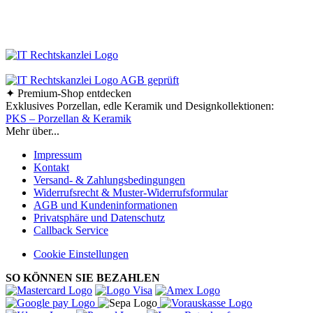
Ab einem Bestellwert von 70,- € liefern wir innerhalb
Deutschlands versandkostenfrei!
✦ Premium-Shop entdecken
Exklusives Porzellan, edle Keramik und Designkollektionen:
PKS – Porzellan & Keramik
Mehr über...
Impressum
Kontakt
Versand- & Zahlungsbedingungen
Widerrufsrecht & Muster-Widerrufsformular
AGB und Kundeninformationen
Privatsphäre und Datenschutz
Callback Service
Cookie Einstellungen
SO KÖNNEN SIE BEZAHLEN