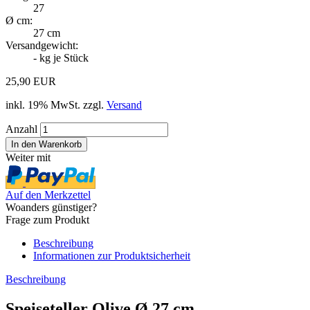
27
Ø cm:
27 cm
Versandgewicht:
-
kg je Stück
25,90 EUR
inkl. 19% MwSt. zzgl.
Versand
Anzahl
Weiter mit
Auf den Merkzettel
Woanders günstiger?
Frage zum Produkt
Beschreibung
Informationen zur Produktsicherheit
Beschreibung
Speiseteller Olive Ø 27 cm –