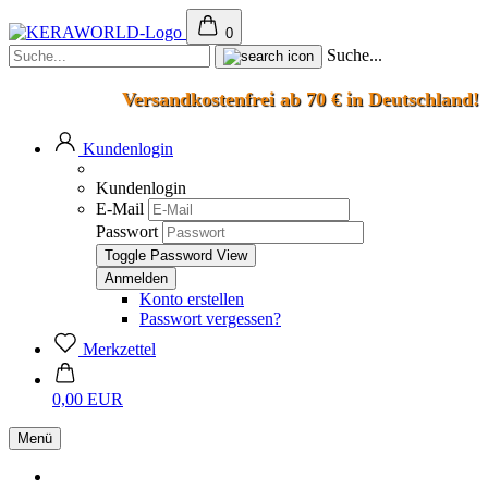
0
Suche...
Versandkostenfrei ab 70 € in Deutschland!
Kundenlogin
Kundenlogin
E-Mail
Passwort
Toggle Password View
Konto erstellen
Passwort vergessen?
Merkzettel
0,00 EUR
Menü