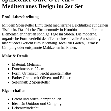
Mediterranes Design im 2er Set
Produktbeschreibung
Mit dem Speiseteller Limu zieht mediterrane Leichtigkeit auf deinen
Tisch ein. Das frische Zitronenmotiv in Kombination mit floralen
Elementen erinnert an sonnige Tage im Süden. Die moderne,
organische Form verleiht dem Teller eine stilvolle Ausstrahlung und
macht jedes Gericht zum Blickfang. Ideal für Garten, Terrasse,
Camping oder entspannte Mahlzeiten im Freien.
Maße & Details
Material: Melamin
Durchmesser: 27 cm
Form: Organisch, leicht unregelmäßig
Farbe: Creme mit Oliven- und Blätter
Set-Inhalt: 2 Speiseteller
Eigenschaften
Leicht und bruchunempfindlich
Ideal für Outdoor und Camping
Lebensmittelecht