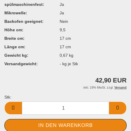
spülmaschinenfest:
Ja
Mikrowelle:
Ja
Backofen geeignet:
Nein
Höhe cm:
9,5
Breite cm:
17 cm
Länge cm:
17 cm
Gewicht kg:
0,67 kg
Versandgewicht:
-
kg je Stk
42,90 EUR
inkl. 19% MwSt. zzgl.
Versand
Stk:
Stk