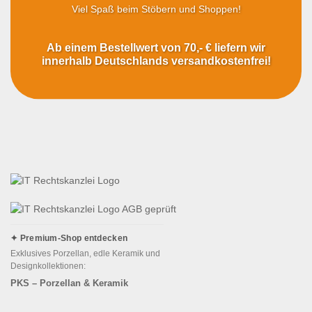
Viel Spaß beim Stöbern und Shoppen!
Ab einem Bestellwert von 70,- € liefern wir
innerhalb Deutschlands versandkostenfrei!
✦ Premium-Shop entdecken
Exklusives Porzellan, edle Keramik und
Designkollektionen:
PKS – Porzellan & Keramik