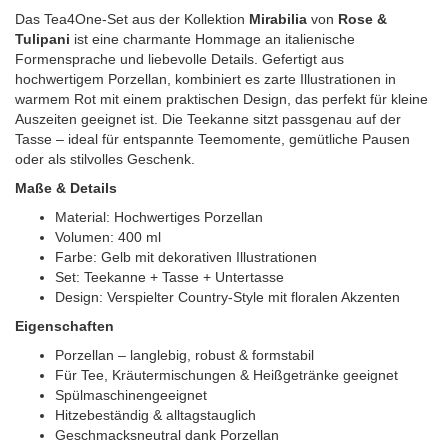
Das Tea4One-Set aus der Kollektion
Mirabilia
von
Rose &
Tulipani
ist eine charmante Hommage an italienische
Formensprache und liebevolle Details. Gefertigt aus
hochwertigem Porzellan, kombiniert es zarte Illustrationen in
warmem Rot mit einem praktischen Design, das perfekt für kleine
Auszeiten geeignet ist. Die Teekanne sitzt passgenau auf der
Tasse – ideal für entspannte Teemomente, gemütliche Pausen
oder als stilvolles Geschenk.
Maße & Details
Material: Hochwertiges Porzellan
Volumen: 400 ml
Farbe: Gelb mit dekorativen Illustrationen
Set: Teekanne + Tasse + Untertasse
Design: Verspielter Country-Style mit floralen Akzenten
Eigenschaften
Porzellan – langlebig, robust & formstabil
Für Tee, Kräutermischungen & Heißgetränke geeignet
Spülmaschinengeeignet
Hitzebeständig & alltagstauglich
Geschmacksneutral dank Porzellan