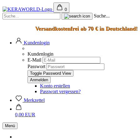
0
Suche...
Versandkostenfrei ab 70 € in Deutschland!
Kundenlogin
Kundenlogin
E-Mail
Passwort
Toggle Password View
Konto erstellen
Passwort vergessen?
Merkzettel
0,00 EUR
Menü