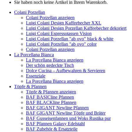
Sie haben noch keine Artikel in Ihrem Warenkorb.
Colani Porzellan
Colani Porzellan anzeigen
Luigi Colani Design Kaffeebecher XXL
Luigi Colani Design Porzellan Kaffeebecher dekoriert
Luigi Colani Espressotassen Vision
Luigi Colani Porzellan "ab ovo" black & white
Luigi Colani Porzellan "ab ovo" color
Colani Porzellan anzeigen
La Porcellana Bianca
La Porcellana Bianca anzeigen
Der schön gedeckte Tisch
Dolce Cucina – Aufbewahren & Servieren
Essenziale
La Porcellana Bianca anzeigen
Töpfe & Pfannen
Töpfe & Pfannen anzeigen
BAF BASICline Pfannen
BAF BLACKline Pfannen
BAF GIGANT Newline Pfannen
BAF GIGANT Newline Töpfe und Bräter
BAF Gusseisenfannen und Woks Rustika pur
BAF Pfannen Galaxy Edelstahl
BAF Zubehör & Ersatzteile