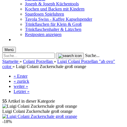
Joseph & Joseph Küchentools
Kochen und Backen mit Kindern
Spardosen Spieluhren
Tavola Swiss - Kaffee Kapselspender
Trinkflaschen für Klein & Groß
Trinkflaschenhalter & Lätzchen
Restposten anzeigen
Menü
Suche...
Startseite
»
Colani Porzellan
»
Luigi Colani Porzellan "ab ovo"
color
»
Luigi Colani Zuckerschale groß orange
« Erster
« zurück
weiter »
Letzter »
55
Artikel in dieser Kategorie
Luigi Colani Zuckerschale groß orange
-18%