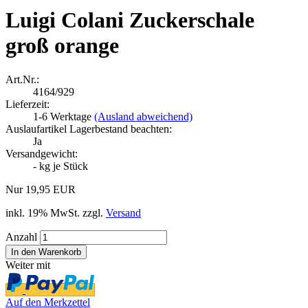
Luigi Colani Zuckerschale
groß orange
Art.Nr.:
4164/929
Lieferzeit:
1-6 Werktage
(Ausland abweichend)
Auslaufartikel Lagerbestand beachten:
Ja
Versandgewicht:
-
kg je Stück
Nur 19,95 EUR
inkl. 19% MwSt. zzgl.
Versand
Anzahl
Weiter mit
Auf den Merkzettel