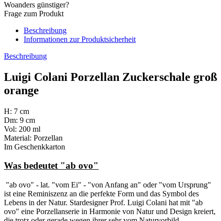
Woanders günstiger?
Frage zum Produkt
Beschreibung
Informationen zur Produktsicherheit
Beschreibung
Luigi Colani Porzellan Zuckerschale groß
orange
H: 7 cm
Dm: 9 cm
Vol: 200 ml
Material: Porzellan
Im Geschenkkarton
Was bedeutet "ab ovo"
"ab ovo" - lat. "vom Ei" - "von Anfang an" oder "vom Ursprung"
ist eine Reminiszenz an die perfekte Form und das Symbol des
Lebens in der Natur. Stardesigner Prof. Luigi Colani hat mit "ab
ovo" eine Porzellanserie in Harmonie von Natur und Design kreiert,
die trotz oder gerade wegen ihrer sehr vom Naturvorbild