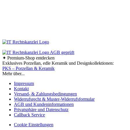
Viel Spaß beim Stöbern und Shoppen!
Ab einem Bestellwert von 70,- € liefern wir innerhalb
Deutschlands versandkostenfrei!
✦ Premium-Shop entdecken
Exklusives Porzellan, edle Keramik und Designkollektionen:
PKS – Porzellan & Keramik
Mehr über...
Impressum
Kontakt
Versand- & Zahlungsbedingungen
Widerrufsrecht & Muster-Widerrufsformular
AGB und Kundeninformationen
Privatsphäre und Datenschutz
Callback Service
Cookie Einstellungen