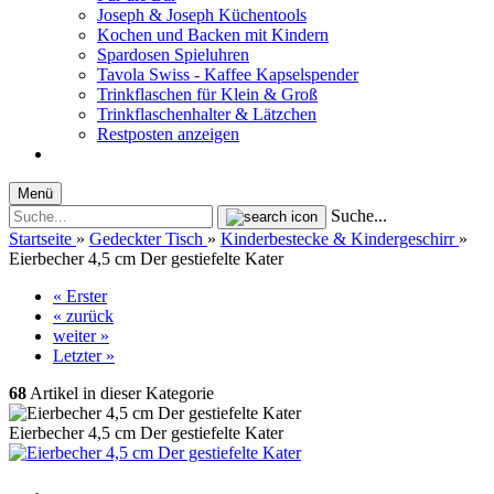
Joseph & Joseph Küchentools
Kochen und Backen mit Kindern
Spardosen Spieluhren
Tavola Swiss - Kaffee Kapselspender
Trinkflaschen für Klein & Groß
Trinkflaschenhalter & Lätzchen
Restposten anzeigen
Menü
Suche...
Startseite
»
Gedeckter Tisch
»
Kinderbestecke & Kindergeschirr
»
Eierbecher 4,5 cm Der gestiefelte Kater
« Erster
« zurück
weiter »
Letzter »
68
Artikel in dieser Kategorie
Eierbecher 4,5 cm Der gestiefelte Kater