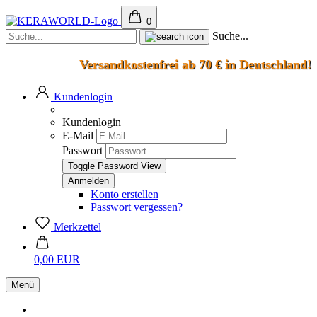
0
Suche...
Versandkostenfrei ab 70 € in Deutschland!
Kundenlogin
Kundenlogin
E-Mail
Passwort
Toggle Password View
Konto erstellen
Passwort vergessen?
Merkzettel
0,00 EUR
Menü