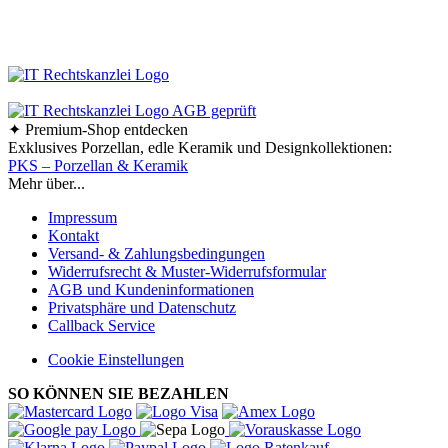
Ab einem Bestellwert von 70,- € liefern wir innerhalb
Deutschlands versandkostenfrei!
✦ Premium-Shop entdecken
Exklusives Porzellan, edle Keramik und Designkollektionen:
PKS – Porzellan & Keramik
Mehr über...
Impressum
Kontakt
Versand- & Zahlungsbedingungen
Widerrufsrecht & Muster-Widerrufsformular
AGB und Kundeninformationen
Privatsphäre und Datenschutz
Callback Service
Cookie Einstellungen
SO KÖNNEN SIE BEZAHLEN