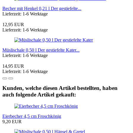
Becher mit Henkel 0,21 l Der gestiefelte...
Lieferzeit: 1-6 Werktage
12,95 EUR
Lieferzeit: 1-6 Werktage
Müslischale 0,50 l Der gestiefelte Kater...
Lieferzeit: 1-6 Werktage
14,95 EUR
Lieferzeit: 1-6 Werktage
Kunden, welche diesen Artikel bestellten, haben
auch folgende Artikel gekauft:
Eierbecher 4,5 cm Froschkönig
9,20 EUR