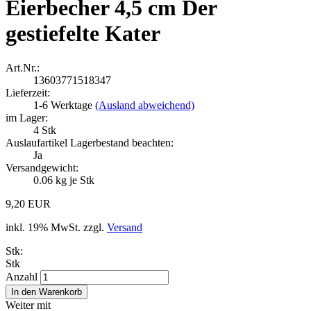
Eierbecher 4,5 cm Der
gestiefelte Kater
Art.Nr.:
13603771518347
Lieferzeit:
1-6 Werktage
(Ausland abweichend)
im Lager:
4
Stk
Auslaufartikel Lagerbestand beachten:
Ja
Versandgewicht:
0.06
kg je Stk
9,20 EUR
inkl. 19% MwSt. zzgl.
Versand
Stk:
Stk
Anzahl
Weiter mit