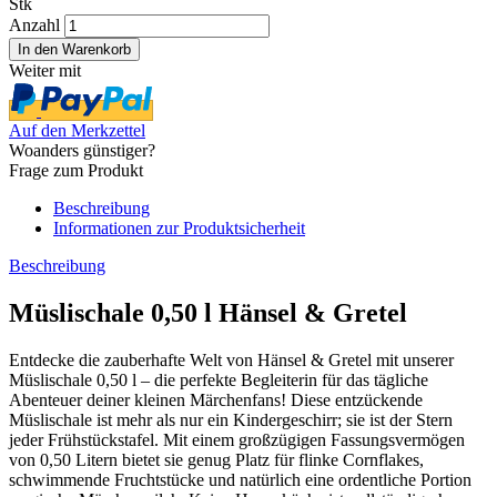
Stk
Anzahl
Weiter mit
Auf den Merkzettel
Woanders günstiger?
Frage zum Produkt
Beschreibung
Informationen zur Produktsicherheit
Beschreibung
Müslischale 0,50 l Hänsel & Gretel
Entdecke die zauberhafte Welt von Hänsel & Gretel mit unserer
Müslischale 0,50 l – die perfekte Begleiterin für das tägliche
Abenteuer deiner kleinen Märchenfans! Diese entzückende
Müslischale ist mehr als nur ein Kindergeschirr; sie ist der Stern
jeder Frühstückstafel. Mit einem großzügigen Fassungsvermögen
von 0,50 Litern bietet sie genug Platz für flinke Cornflakes,
schwimmende Fruchtstücke und natürlich eine ordentliche Portion