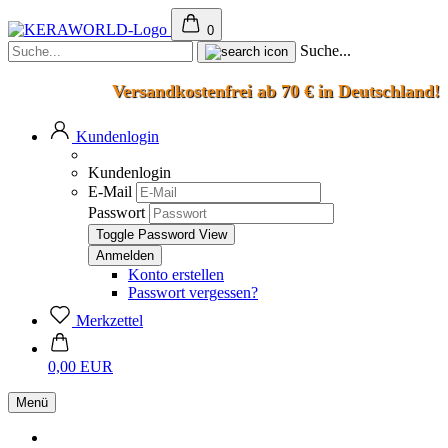
0
Suche...
Versandkostenfrei ab 70 € in Deutschland!
Kundenlogin
Kundenlogin
E-Mail
Passwort
Toggle Password View
Konto erstellen
Passwort vergessen?
Merkzettel
0,00 EUR
Menü