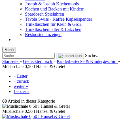
Joseph & Joseph Küchentools
Kochen und Backen mit Kindern
Spardosen Spieluhren
Tavola Swiss - Kaffee Kapselspender
Trinkflaschen für Klein & Groß
Trinkflaschenhalter & Lätzchen
Restposten anzeigen
Menü
Suche...
Startseite
»
Gedeckter Tisch
»
Kinderbestecke & Kindergeschirr
»
Müslischale 0,50 l Hänsel & Gretel
« Erster
« zurück
weiter »
Letzter »
68
Artikel in dieser Kategorie
Müslischale 0,50 l Hänsel & Gretel