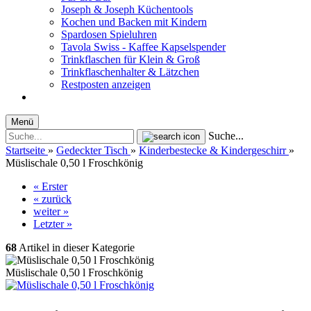
Joseph & Joseph Küchentools
Kochen und Backen mit Kindern
Spardosen Spieluhren
Tavola Swiss - Kaffee Kapselspender
Trinkflaschen für Klein & Groß
Trinkflaschenhalter & Lätzchen
Restposten anzeigen
Menü
Suche...
Startseite
»
Gedeckter Tisch
»
Kinderbestecke & Kindergeschirr
»
Müslischale 0,50 l Froschkönig
« Erster
« zurück
weiter »
Letzter »
68
Artikel in dieser Kategorie
Müslischale 0,50 l Froschkönig