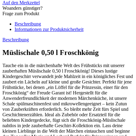
Auf den Merkzettel
Woanders günstiger?
Frage zum Produkt
Beschreibung
Informationen zur Produktsicherheit
Beschreibung
Müslischale 0,50 l Froschkönig
Tauche ein in die märchenhafte Welt des Frühstücks mit unserer
zauberhaften Müslischale 0,50 l Froschkönig! Dieses lustige
Kindergeschirr verwandelt jede Mahlzeit in ein königliches Fest und
zaubert ein Lächeln auf kleine und große Gesichter. Perfekt für jene
Frühstücke, bei denen „ein Löffel für die Prinzessin, einer für den
Froschkönig“ der Freude Garant ist! Hergestellt für die
Anwenderfreundlichkeit der modernen Märchenküche, ist unsere
Schale spülmaschinenfest und mikrowellengeeignet – kein Zutun
von Zauberkräften erforderlich. So bleibt mehr Zeit fürs Spiel und
Geschichtenerzählen. Ideal als Zubehör oder Ersatzteil für die
beliebten Kindergedecke, fügt sich die Froschkönig-Müslischale
nahtlos in jede zauberhafte Geschirr-Kollektion ein. Lass deine
kleinen Lieblinge in die Welt der Märchen eintauchen und beginne