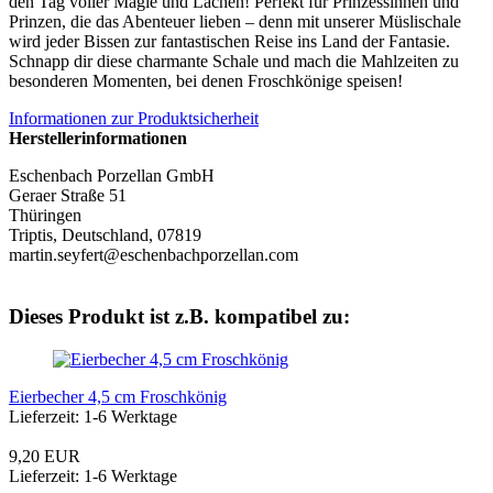
den Tag voller Magie und Lachen! Perfekt für Prinzessinnen und
Prinzen, die das Abenteuer lieben – denn mit unserer Müslischale
wird jeder Bissen zur fantastischen Reise ins Land der Fantasie.
Schnapp dir diese charmante Schale und mach die Mahlzeiten zu
besonderen Momenten, bei denen Froschkönige speisen!
Informationen zur Produktsicherheit
Herstellerinformationen
Eschenbach Porzellan GmbH
Geraer Straße 51
Thüringen
Triptis, Deutschland, 07819
martin.seyfert@eschenbachporzellan.com
Dieses Produkt ist z.B. kompatibel zu:
Eierbecher 4,5 cm Froschkönig
Lieferzeit: 1-6 Werktage
9,20 EUR
Lieferzeit: 1-6 Werktage