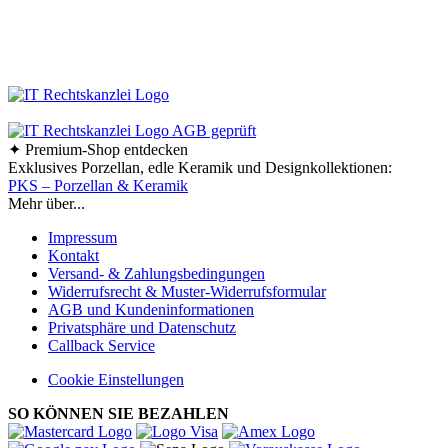
Ab einem Bestellwert von 70,- € liefern wir innerhalb
Deutschlands versandkostenfrei!
✦ Premium-Shop entdecken
Exklusives Porzellan, edle Keramik und Designkollektionen:
PKS – Porzellan & Keramik
Mehr über...
Impressum
Kontakt
Versand- & Zahlungsbedingungen
Widerrufsrecht & Muster-Widerrufsformular
AGB und Kundeninformationen
Privatsphäre und Datenschutz
Callback Service
Cookie Einstellungen
SO KÖNNEN SIE BEZAHLEN