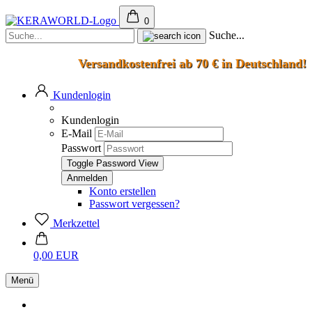
0
Suche...
Versandkostenfrei ab 70 € in Deutschland!
Kundenlogin
Kundenlogin
E-Mail
Passwort
Toggle Password View
Konto erstellen
Passwort vergessen?
Merkzettel
0,00 EUR
Menü