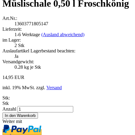
Müslischale 0,50 l Froschkönig
Art.Nr.:
13603771805147
Lieferzeit:
1-6 Werktage
(Ausland abweichend)
im Lager:
2
Stk
Auslaufartikel Lagerbestand beachten:
Ja
Versandgewicht:
0.28
kg je Stk
14,95 EUR
inkl. 19% MwSt. zzgl.
Versand
Stk:
Stk
Anzahl
Weiter mit